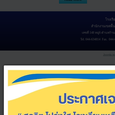
โรงเร
สำนักงานเขตพื้น
เลขที่ 148 หมู่6 ตำบลก้า
Tel. 044-634814 Fax. 044-
Joomla te