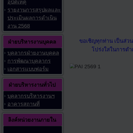
อุบัติเหตุ
รายงานการสรุปผลและ
ประเมินผลการดำเนิน
งาน 2568
ขอเชิญทุกท่าน เป็นส่
ฝ่ายบริหารงานบุคคล
โปร่งใสในการดำ
บุคลากรฝ่ายงานบุคคล
การพัฒนาบุคลากร
เอกสารแบบฟอร์ม
ฝ่ายบริหารงานทั่วไป
บุคลากรบริหารงานฯ
อาคารสถานที่
ลิงค์หน่วยงานภายใน