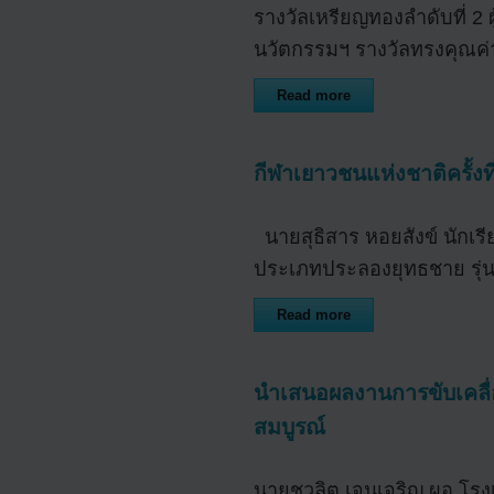
รางวัลเหรียญทองลำดับที่ 2 
นวัตกรรมฯ รางวัลทรงคุณ
Read more
กีฬาเยาวชนแห่งชาติครั้งที่
นายสุธิสาร หอยสังข์ นักเรี
ประเภทประลองยุทธชาย รุ่นน้
Read more
นำเสนอผลงานการขับเคลื
สมบูรณ์
นายชวลิต เจนเจริญ ผอ.โรงเ