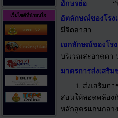
อักษรย่อ
“
เว็บไซต์ที่น่าสนใจ
อัตลักษณ์ของโรงเ
มีจิตอาสา
เอกลักษณ์ของโรง
บริเวณสะอาดตา นา
มาตรการส่งเสริม
1.
ส่งเสริมกา
สอนให้สอดคล้องก
หลักสูตรแกนกลางก