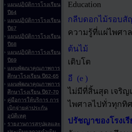
Education
แผนปฏิบัติการโรงเรียน
ปี64
กลีบดอกไม้รอบสั
แผนปฏิบัติการโรงเรียน
ปี67
ความรู้ที่แผ่ไพศาล
แผนปฏิบัติการโรงเรียน
ปี68
ต้นไม้
แผนปฏิบัติการโรงเรียน
ปี69
เติบโต
แผนพัฒนาคุณภาพการ
ศึกษาโรงเรียน ปี62-65
อี
(e )
แผนพัฒนาคุณภาพการ
ไม่มีที่สิ้นสุด เจ
ศึกษาโรงเรียน ปี67-70
คู่มือการให้บริการ การ
ไพศาลไปทั่วทุกทิ
เบิกจ่ายค่าประกัน
อุบัติเหตุ
ปรัชญาของโรงเรี
รายงานการสรุปผลและ
ประเมินผลการดำเนิน