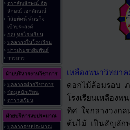
ตราสัญลักษณ์ อัต
ลักษณ์ เอกลักษณ์
วิสัยทัศน์ พันธกิจ
เป้าประสงค์
กลยุทธโรงเรียน
บุคลากรในโรงเรียน
ข่าวประชาสัมพันธ์
วารสาร
เหลืองพนาวิทยาค
ฝ่ายบริหารงานวิชาการ
ดอกไม้ล้อมรอบ
ภ
บุคลากรฝ่ายวิชาการ
ข้อมูลนักเรียน
โรงเรียนเหลืองพน
ตารางเรียน
ทิศ
ใจกลางวงกลมเป
ฝ่ายบริหารงบประมาณ
ต้นไม้
เป็น
สัญลักษ
บุคลากรงบประมาณ