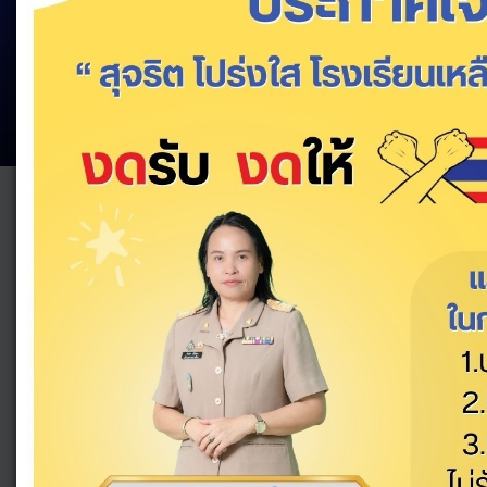
โรงเร
สำนักงานเขตพื้น
เลขที่ 148 หมู่6 ตำบลก้า
Tel. 044-634814 Fax. 044-
Joomla te