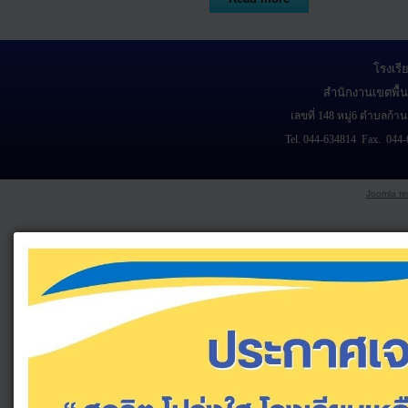
โรงเร
สำนักงานเขตพื้น
เลขที่ 148 หมู่6 ตำบลก้า
Tel. 044-634814 Fax. 044-
Joomla te