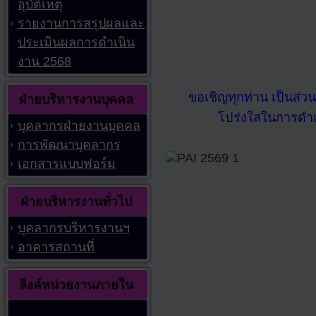
อุบัติเหตุ
รายงานการสรุปผลและ
ประเมินผลการดำเนิน
งาน 2568
ขอเชิญทุกท่าน เป็นส่
ฝ่ายบริหารงานบุคคล
โปร่งใสในการดำ
บุคลากรฝ่ายงานบุคคล
การพัฒนาบุคลากร
เอกสารแบบฟอร์ม
ฝ่ายบริหารงานทั่วไป
บุคลากรบริหารงานฯ
อาคารสถานที่
ลิงค์หน่วยงานภายใน