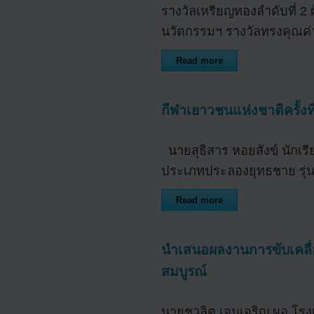
รางวัลเหรียญทองลำดับที่ 2 
นวัตกรรมฯ รางวัลทรงคุณ
Read more
กีฬาเยาวชนแห่งชาติครั้งที่
นายสุธิสาร หอยสังข์ นักเรี
ประเภทประลองยุทธชาย รุ่นน้
Read more
นำเสนอผลงานการขับเคลื
สมบูรณ์
นายชวลิต เจนเจริญ ผอ.โรงเ